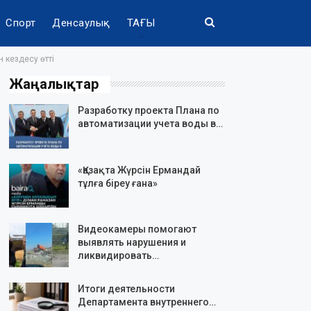
Спорт
Денсаулық
ТАҒЫ
 кездесу өтті
Жаңалықтар
Разработку проекта Плана по
автоматизации учета воды в…
«Қазақта Жүрсін Ермандай
тұлға біреу ғана»
Видеокамеры помогают
выявлять нарушения и
ликвидировать…
Итоги деятельности
Департамента внутреннего…