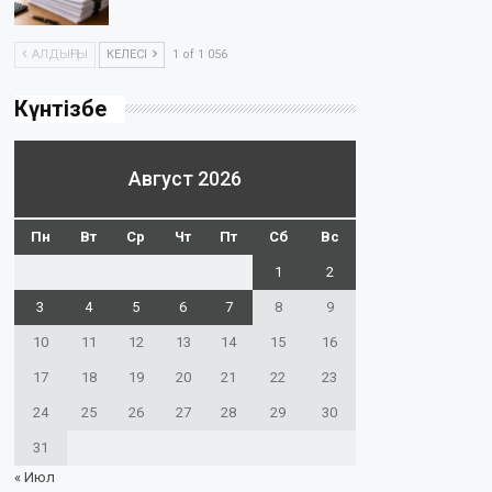
АЛДЫҢҒЫ
КЕЛЕСІ
1 of 1 056
Күнтізбе
Август 2026
Пн
Вт
Ср
Чт
Пт
Сб
Вс
1
2
3
4
5
6
7
8
9
10
11
12
13
14
15
16
17
18
19
20
21
22
23
24
25
26
27
28
29
30
31
« Июл