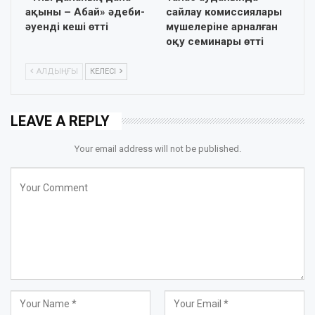
ақыны – Абай» әдеби-
сайлау комиссиялары
әуенді кеші өтті
мүшелеріне арналған
оқу семинары өтті
АЛДЫҢҒЫ
КЕЛЕСІ
LEAVE A REPLY
Your email address will not be published.