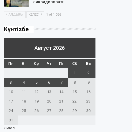
ликвидировать…
АЛДЫҢҒЫ
КЕЛЕСІ
1 of 1 056
Күнтізбе
Август 2026
Пн
Вт
Ср
Чт
Пт
Сб
Вс
1
2
3
4
5
6
7
8
9
10
11
12
13
14
15
16
17
18
19
20
21
22
23
24
25
26
27
28
29
30
31
« Июл