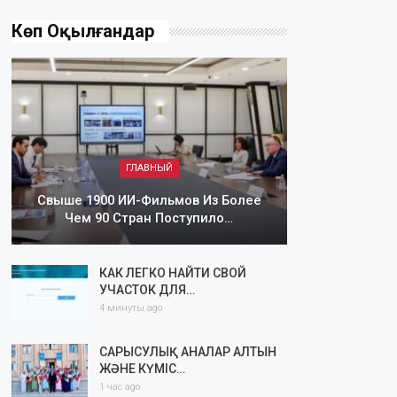
Көп Оқылғандар
ГЛАВНЫЙ
Свыше 1900 ИИ-Фильмов Из Более
Чем 90 Стран Поступило…
КАК ЛЕГКО НАЙТИ СВОЙ
УЧАСТОК ДЛЯ…
4 минуты ago
САРЫСУЛЫҚ АНАЛАР АЛТЫН
ЖӘНЕ КҮМІС…
1 час ago