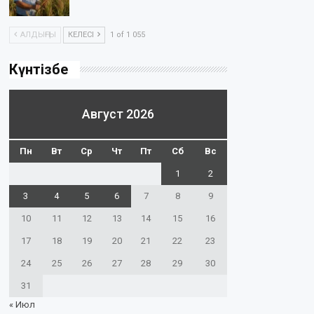
АЛДЫҢҒЫ
КЕЛЕСІ
1 of 1 055
Күнтізбе
Август 2026
Пн
Вт
Ср
Чт
Пт
Сб
Вс
1
2
3
4
5
6
7
8
9
10
11
12
13
14
15
16
17
18
19
20
21
22
23
24
25
26
27
28
29
30
31
« Июл