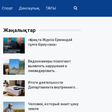
Спорт
Денсаулық
ТАҒЫ
Жаңалықтар
«Қазақта Жүрсін Ермандай
тұлға біреу ғана»
Видеокамеры помогают
выявлять нарушения и
ликвидировать…
Итоги деятельности
Департамента внутреннего…
Человек, который знает цену
земле