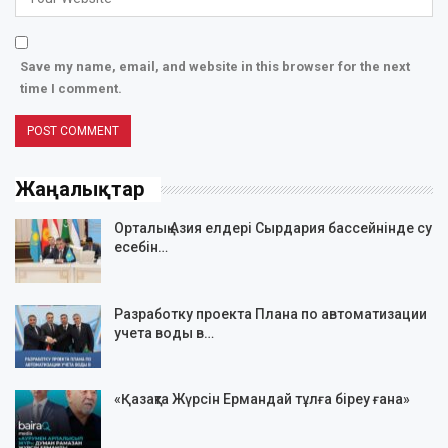
Save my name, email, and website in this browser for the next
time I comment.
Жаңалықтар
Орталық Азия елдері Сырдария бассейнінде су
есебін…
Разработку проекта Плана по автоматизации
учета воды в…
«Қазақта Жүрсін Ермандай тұлға біреу ғана»