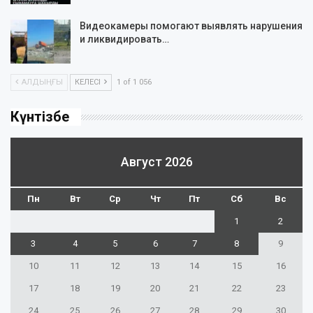
Видеокамеры помогают выявлять нарушения
и ликвидировать…
АЛДЫҢҒЫ
КЕЛЕСІ
1 of 1 056
Күнтізбе
Август 2026
Пн
Вт
Ср
Чт
Пт
Сб
Вс
1
2
3
4
5
6
7
8
9
10
11
12
13
14
15
16
17
18
19
20
21
22
23
24
25
26
27
28
29
30