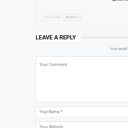
АЛДЫҢҒЫ
КЕЛЕСІ
LEAVE A REPLY
Your email