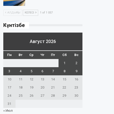
АЛДЫҢҒЫ
КЕЛЕСІ
1 of 1 057
Күнтізбе
Август 2026
Пн
Вт
Ср
Чт
Пт
Сб
Вс
1
2
3
4
5
6
7
8
9
10
11
12
13
14
15
16
17
18
19
20
21
22
23
24
25
26
27
28
29
30
31
« Июл