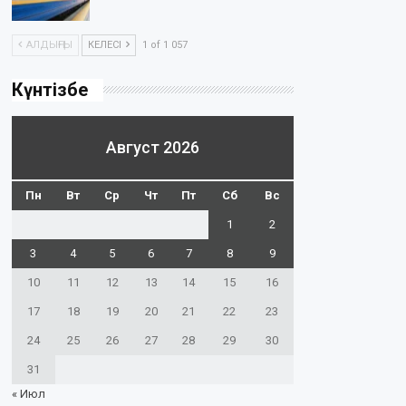
АЛДЫҢҒЫ
КЕЛЕСІ
1 of 1 057
Күнтізбе
Август 2026
Пн
Вт
Ср
Чт
Пт
Сб
Вс
1
2
3
4
5
6
7
8
9
10
11
12
13
14
15
16
17
18
19
20
21
22
23
24
25
26
27
28
29
30
31
« Июл