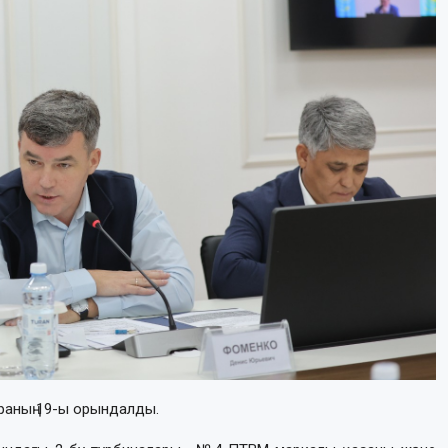
раның 19-ы орындалды.