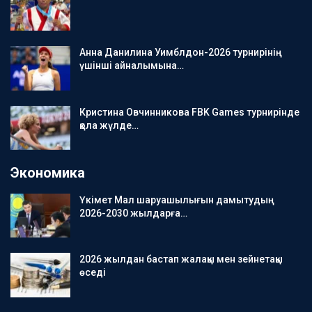
Анна Данилина Уимблдон-2026 турнирінің
үшінші айналымына…
Кристина Овчинникова FBK Games турнирінде
қола жүлде…
Экономика
Үкімет Мал шаруашылығын дамытудың
2026-2030 жылдарға…
2026 жылдан бастап жалақы мен зейнетақы
өседі