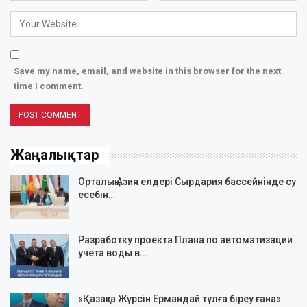
Save my name, email, and website in this browser for the next
time I comment.
Жаңалықтар
Орталық Азия елдері Сырдария бассейнінде су
есебін…
Разработку проекта Плана по автоматизации
учета воды в…
«Қазақта Жүрсін Ермандай тұлға біреу ғана»