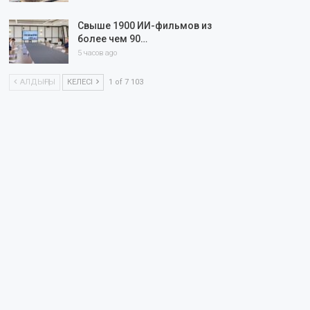
Свыше 1900 ИИ-фильмов из
более чем 90…
5 часов ago
АЛДЫҢҒЫ
КЕЛЕСІ
1 of 7 103