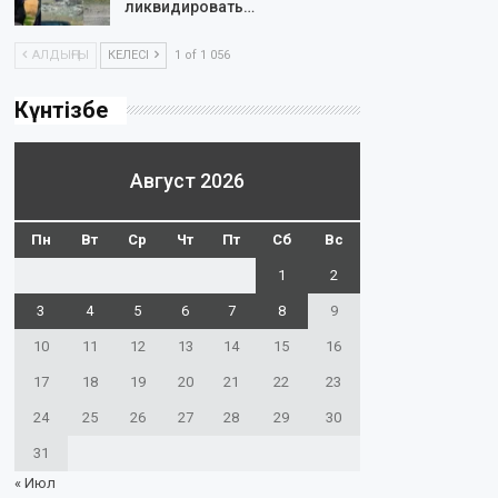
ликвидировать…
АЛДЫҢҒЫ
КЕЛЕСІ
1 of 1 056
Күнтізбе
Август 2026
Пн
Вт
Ср
Чт
Пт
Сб
Вс
1
2
3
4
5
6
7
8
9
10
11
12
13
14
15
16
17
18
19
20
21
22
23
24
25
26
27
28
29
30
31
« Июл