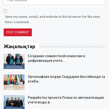
Save my name, email, and website in this browser for the next
time I comment.
Жаңалықтар
Создание совместной комиссии и
цифровизация учета…
Орталық Азия елдері Сырдария бассейнінде су
есебін…
Разработку проекта Плана по автоматизации
учета воды в…