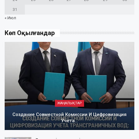
31
« Июл
Көп Оқылғандар
ЖАҢАЛЫҚТАР
Создание Совместной Комиссии И Цифровизация
Учета…