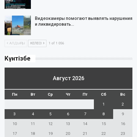
Видеокамеры помогают выявлять нарушения
и ликвидировать…
АЛДЫҢҒЫ
КЕЛЕСІ
1 of 1 056
Күнтізбе
Август 2026
Пн
Вт
Ср
Чт
Пт
Сб
Вс
1
2
3
4
5
6
7
8
9
10
11
12
13
14
15
16
17
18
19
20
21
22
23