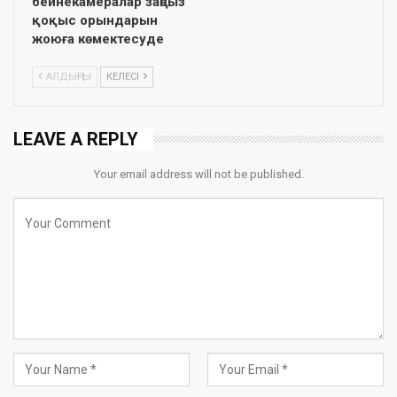
бейнекамералар заңсыз
қоқыс орындарын
жоюға көмектесуде
АЛДЫҢҒЫ
КЕЛЕСІ
LEAVE A REPLY
Your email address will not be published.