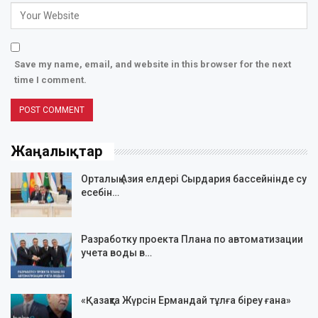
Save my name, email, and website in this browser for the next
time I comment.
Жаңалықтар
Орталық Азия елдері Сырдария бассейнінде су
есебін…
Разработку проекта Плана по автоматизации
учета воды в…
«Қазақта Жүрсін Ермандай тұлға біреу ғана»