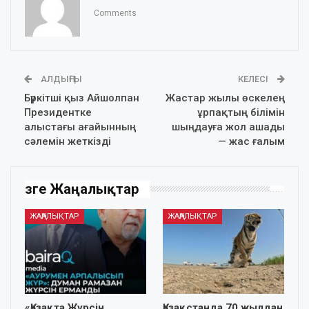
Comments
АЛДЫҢҒЫ
КЕЛЕСІ
Бүркітші қыз Айшолпан
Жастар жылы өскелең
Президентке
ұрпақтың білімін
алыстағы ағайынның
шыңдауға жол ашады
сәлемін жеткізді
— жас ғалым
Өзге Жаңалықтар
ЖАҢАЛЫҚТАР
ЖАҢАЛЫҚТАР
«Қазақта Жүрсін
Қазақстанда 70 жылдан