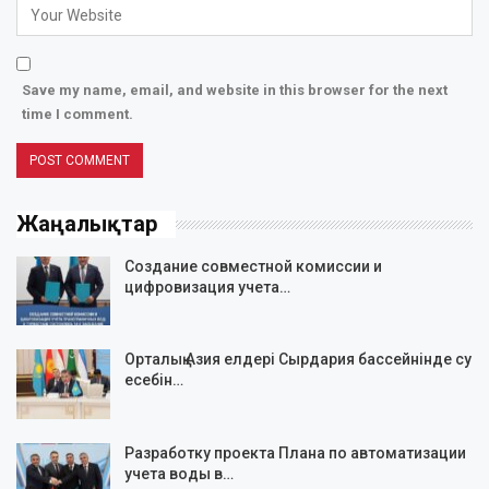
Save my name, email, and website in this browser for the next
time I comment.
Жаңалықтар
Создание совместной комиссии и
цифровизация учета…
Орталық Азия елдері Сырдария бассейнінде су
есебін…
Разработку проекта Плана по автоматизации
учета воды в…