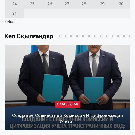
24
25
26
27
28
29
30
31
« Июл
Көп Оқылғандар
ЖАҢАЛЫҚТАР
Создание Совместной Комиссии И Цифровизация
Учета…