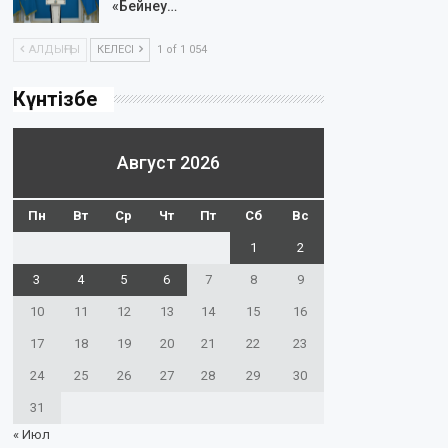
«Бейнеу…
АЛДЫҢҒЫ
КЕЛЕСІ
1 of 1 054
Күнтізбе
Август 2026
Пн
Вт
Ср
Чт
Пт
Сб
Вс
1
2
3
4
5
6
7
8
9
10
11
12
13
14
15
16
17
18
19
20
21
22
23
24
25
26
27
28
29
30
31
« Июл