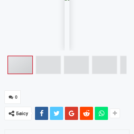
0
Бөлісу