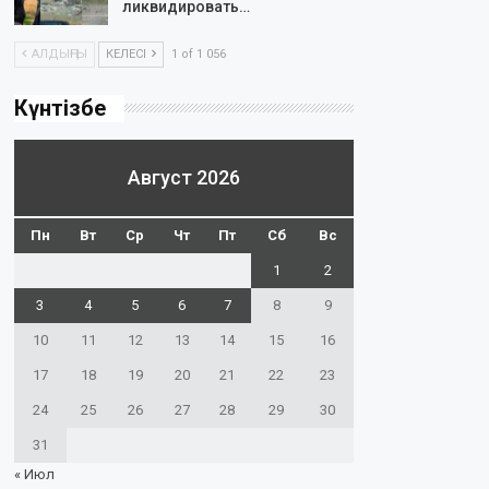
ликвидировать…
АЛДЫҢҒЫ
КЕЛЕСІ
1 of 1 056
Күнтізбе
Август 2026
Пн
Вт
Ср
Чт
Пт
Сб
Вс
1
2
3
4
5
6
7
8
9
10
11
12
13
14
15
16
17
18
19
20
21
22
23
24
25
26
27
28
29
30
31
« Июл