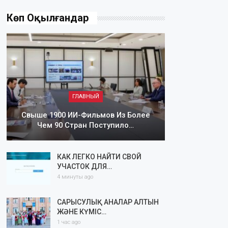
Көп Оқылғандар
ГЛАВНЫЙ
Свыше 1900 ИИ-Фильмов Из Более
Чем 90 Стран Поступило…
КАК ЛЕГКО НАЙТИ СВОЙ
УЧАСТОК ДЛЯ…
4 минуты ago
САРЫСУЛЫҚ АНАЛАР АЛТЫН
ЖӘНЕ КҮМІС…
1 час ago