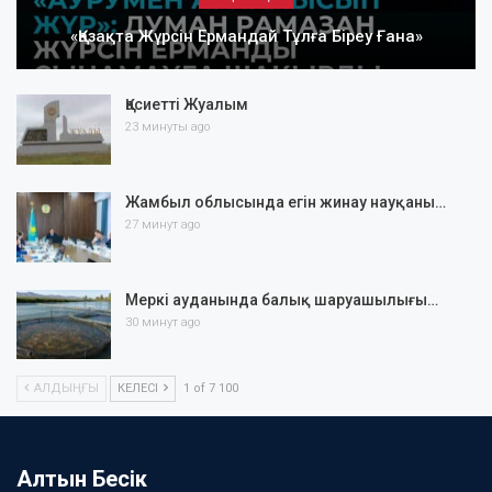
«Қазақта Жүрсін Ермандай Тұлға Біреу Ғана»
Қасиетті Жуалым
23 минуты ago
Жамбыл облысында егін жинау науқаны…
27 минут ago
Меркі ауданында балық шаруашылығы…
30 минут ago
АЛДЫҢҒЫ
КЕЛЕСІ
1 of 7 100
Алтын Бесік