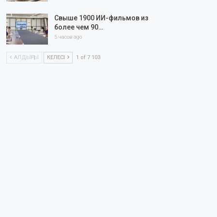
Свыше 1900 ИИ-фильмов из
более чем 90…
5 часов ago
АЛДЫҢҒЫ
КЕЛЕСІ
1 of 7 103