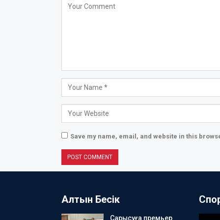
Save my name, email, and website in this browse
Алтын Бесік
Спо
Сарысуға премьер