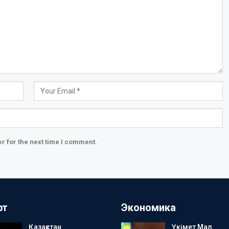
r for the next time I comment.
рт
Экономика
Қазақстан
Үкімет Мал