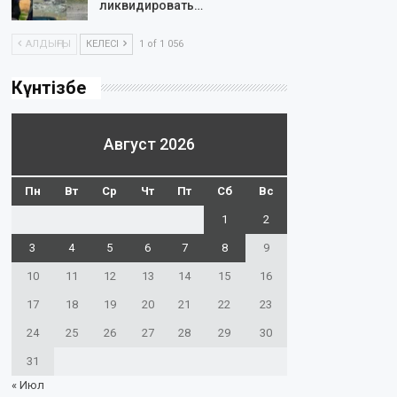
ликвидировать…
АЛДЫҢҒЫ
КЕЛЕСІ
1 of 1 056
Күнтізбе
Август 2026
Пн
Вт
Ср
Чт
Пт
Сб
Вс
1
2
3
4
5
6
7
8
9
10
11
12
13
14
15
16
17
18
19
20
21
22
23
24
25
26
27
28
29
30
31
« Июл