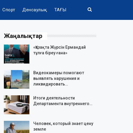
Спорт
Денсаулық
ТАҒЫ
Жаңалықтар
«Қазақта Жүрсін Ермандай
тұлға біреу ғана»
Видеокамеры помогают
выявлять нарушения и
ликвидировать…
Итоги деятельности
Департамента внутреннего…
Человек, который знает цену
земле