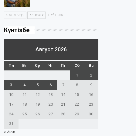
АЛДЫҢҒЫ
КЕЛЕСІ
1 of 1 055
Күнтізбе
Август 2026
Пн
Вт
Ср
Чт
Пт
Сб
Вс
1
2
3
4
5
6
7
8
9
10
11
12
13
14
15
16
17
18
19
20
21
22
23
24
25
26
27
28
29
30
31
« Июл