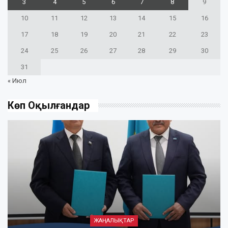
3
4
5
6
7
8
9
10
11
12
13
14
15
16
17
18
19
20
21
22
23
24
25
26
27
28
29
30
31
« Июл
Көп Оқылғандар
ЖАҢАЛЫҚТАР