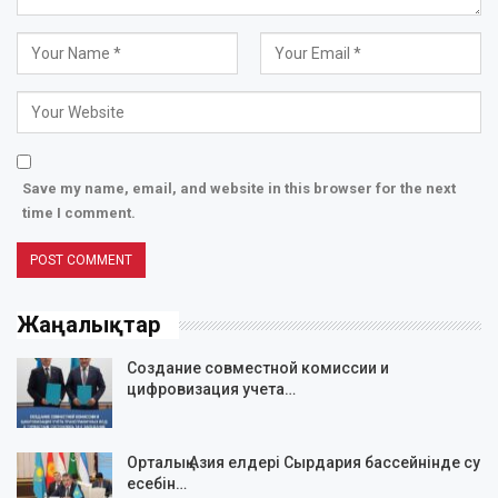
Save my name, email, and website in this browser for the next
time I comment.
Жаңалықтар
Создание совместной комиссии и
цифровизация учета…
Орталық Азия елдері Сырдария бассейнінде су
есебін…