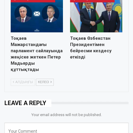
Тоқаев
Тоқаев Өзбекстан
Мажарстандағы
Президентімен
парламент сайлауында
бейресми кездесу
жеңіске жеткен Петер
өткізді
Мадьярды
құттықтады
АЛДЫҢҒЫ
КЕЛЕСІ
LEAVE A REPLY
Your email address will not be published.