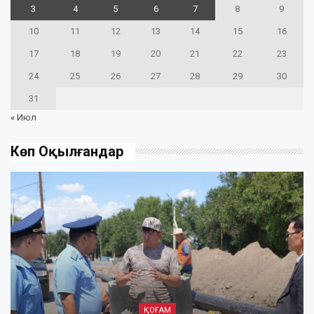
3
4
5
6
7
8
9
10
11
12
13
14
15
16
17
18
19
20
21
22
23
24
25
26
27
28
29
30
31
« Июл
Көп Оқылғандар
ҚОҒАМ