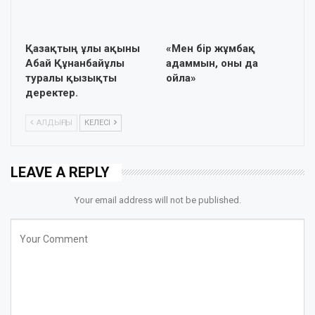
Қазақтың ұлы ақыны
«Мен бір жұмбақ
Абай Құнанбайұлы
адаммын, оны да
туралы қызықты
ойла»
деректер.
АЛДЫҢҒЫ
КЕЛЕСІ
LEAVE A REPLY
Your email address will not be published.