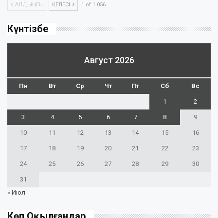
АЛДЫҢҒЫ
КЕЛЕСІ
1 of 1 056
Күнтізбе
Август 2026
Пн
Вт
Ср
Чт
Пт
Сб
Вс
1
2
3
4
5
6
7
8
9
10
11
12
13
14
15
16
17
18
19
20
21
22
23
24
25
26
27
28
29
30
31
« Июл
Көп Оқылғандар