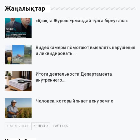
Жаңалықтар
«Қазақта Жүрсін Ермандай тұлға біреу ғана»
Видеокамеры помогают выявлять нарушения
и ликвидировать…
Итоги деятельности Департамента
внутреннего…
Человек, который знает цену земле
АЛДЫҢҒЫ
КЕЛЕСІ
1 of 1 055