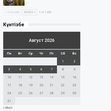
АЛДЫҢҒЫ
КЕЛЕСІ
1 of 1 055
Күнтізбе
Август 2026
Пн
Вт
Ср
Чт
Пт
Сб
Вс
1
2
3
4
5
6
7
8
9
10
11
12
13
14
15
16
17
18
19
20
21
22
23
24
25
26
27
28
29
30
31
« Июл