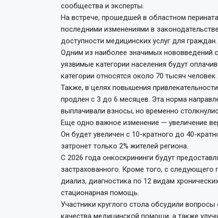
сообщества и эксперты.
На встрече, прошедшей в областном перината
последними изменениями в законодательстве
доступности медицинских услуг для граждан.
Одним из наиболее значимых нововведений ст
уязвимые категории населения будут оплачив
категории относятся около 70 тысяч человек.
Также, в целях повышения привлекательности
продлен с 3 до 6 месяцев. Эта норма направ
выплачивали взносы, но временно столкнули
Еще одно важное изменение — увеличение ве
Он будет увеличен с 10-кратного до 40-крат
затронет только 2% жителей региона.
С 2026 года онкоскрининги будут предоставл
застрахованного. Кроме того, с следующего
диализ, диагностика по 12 видам хронически
стационарная помощь.
Участники круглого стола обсудили вопросы 
качества медицинской помощи, а также улу