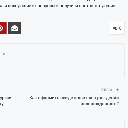
адали волнующие их вопросы и получили соответствующие
0
0
КЕЛЕСІ
ургии
Как оформить свидетельство о рождении
ку
новорожденного?