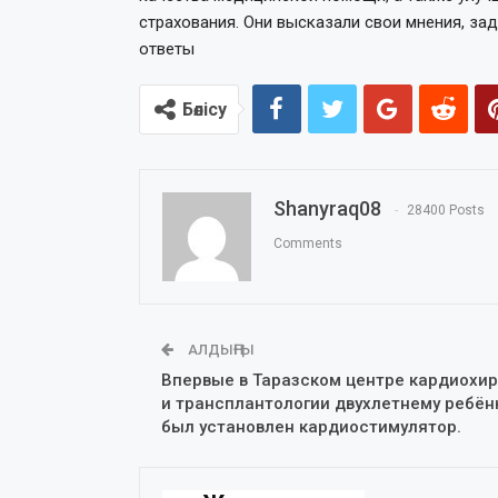
страхования. Они высказали свои мнения, з
ответы
Бөлісу
Shanyraq08
28400 Posts
Comments
АЛДЫҢҒЫ
Впервые в Таразском центре кардиохир
и трансплантологии двухлетнему ребён
был установлен кардиостимулятор.