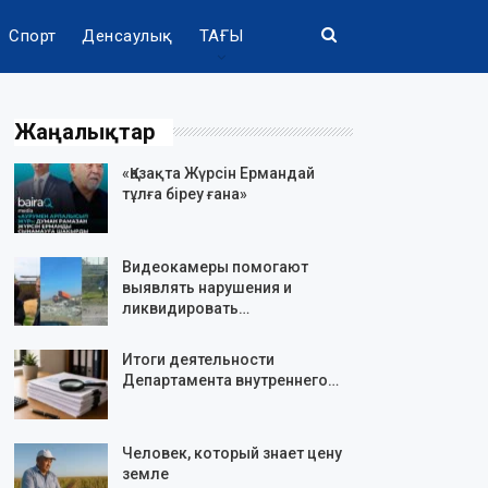
Спорт
Денсаулық
ТАҒЫ
Жаңалықтар
«Қазақта Жүрсін Ермандай
тұлға біреу ғана»
Видеокамеры помогают
выявлять нарушения и
ликвидировать…
Итоги деятельности
Департамента внутреннего…
Человек, который знает цену
земле