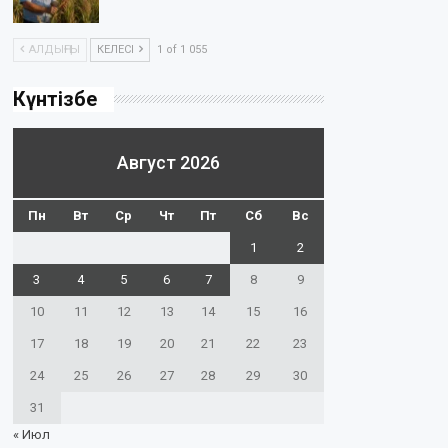
АЛДЫҢҒЫ
КЕЛЕСІ
1 of 1 055
Күнтізбе
Август 2026
Пн
Вт
Ср
Чт
Пт
Сб
Вс
1
2
3
4
5
6
7
8
9
10
11
12
13
14
15
16
17
18
19
20
21
22
23
24
25
26
27
28
29
30
31
« Июл