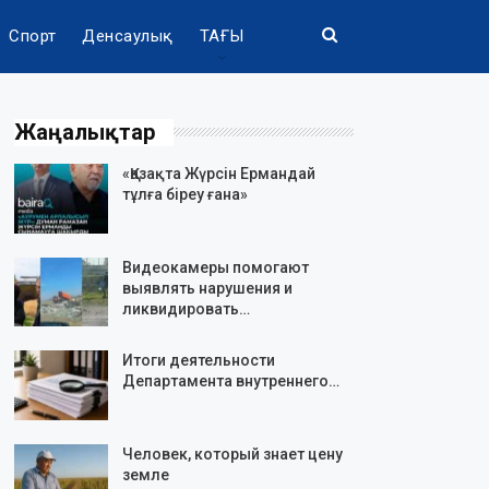
Спорт
Денсаулық
ТАҒЫ
Жаңалықтар
«Қазақта Жүрсін Ермандай
тұлға біреу ғана»
Видеокамеры помогают
выявлять нарушения и
ликвидировать…
Итоги деятельности
Департамента внутреннего…
Человек, который знает цену
земле