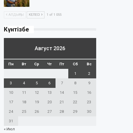
АЛДЫҢҒЫ
КЕЛЕСІ
1 of 1 055
Күнтізбе
Август 2026
Пн
Вт
Ср
Чт
Пт
Сб
Вс
1
2
3
4
5
6
7
8
9
10
11
12
13
14
15
16
17
18
19
20
21
22
23
24
25
26
27
28
29
30
31
« Июл