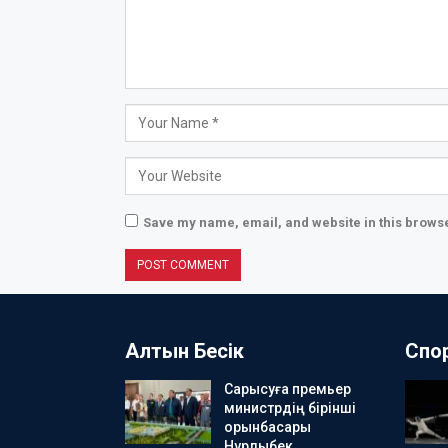
Save my name, email, and website in this browse
Алтын Бесік
Спо
Сарысуға премьер
министрдің бірінші
орынбасары
Нұрлыбек…