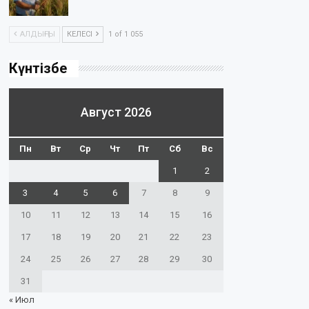
АЛДЫҢҒЫ
КЕЛЕСІ
1 of 1 055
Күнтізбе
Август 2026
Пн
Вт
Ср
Чт
Пт
Сб
Вс
1
2
3
4
5
6
7
8
9
10
11
12
13
14
15
16
17
18
19
20
21
22
23
24
25
26
27
28
29
30
31
« Июл