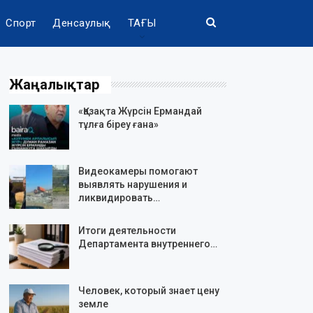
Спорт
Денсаулық
ТАҒЫ
Жаңалықтар
«Қазақта Жүрсін Ермандай
тұлға біреу ғана»
Видеокамеры помогают
выявлять нарушения и
ликвидировать…
Итоги деятельности
Департамента внутреннего…
Человек, который знает цену
земле