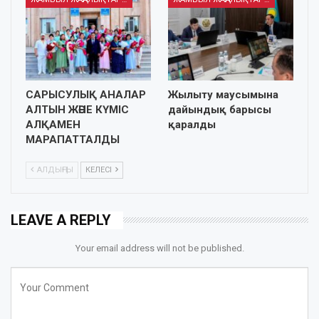
САРЫСУЛЫҚ АНАЛАР
Жылыту маусымына
АЛТЫН ЖӘНЕ КҮМІС
дайындық барысы
АЛҚАМЕН
қаралды
МАРАПАТТАЛДЫ
АЛДЫҢҒЫ
КЕЛЕСІ
LEAVE A REPLY
Your email address will not be published.