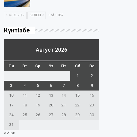
АЛДЫҢҒЫ
КЕЛЕСІ
1 of 1 057
Күнтізбе
Август 2026
Пн
Вт
Ср
Чт
Пт
Сб
Вс
1
2
3
4
5
6
7
8
9
10
11
12
13
14
15
16
17
18
19
20
21
22
23
24
25
26
27
28
29
30
31
« Июл