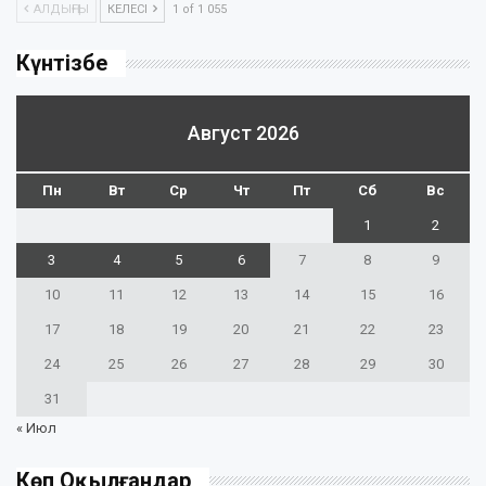
АЛДЫҢҒЫ
КЕЛЕСІ
1 of 1 055
Күнтізбе
Август 2026
Пн
Вт
Ср
Чт
Пт
Сб
Вс
1
2
3
4
5
6
7
8
9
10
11
12
13
14
15
16
17
18
19
20
21
22
23
24
25
26
27
28
29
30
31
« Июл
Көп Оқылғандар