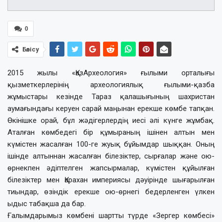
0
Бөлісу
2015 жылы «ҚазАрхеология» ғылыми орталығы
қызметкерлерінің археологиялық ғылыми-қазба
жұмыстары кезінде Тараз қалашығының шахристан
аумағындағы керуен сарай маңынан ерекше көмбе тапқан.
Өкінішке орай, бұл жәдігерлердің иесі әлі күнге жұмбақ.
Аталған көмбедегі бір құмыраның ішінен алтын мен
күмістен жасалған 100-ге жуық бұйымдар шыққан. Оның
ішінде алтыннан жасалған білезіктер, сырғалар және ою-
өрнекпен әдіптелген жапсырмалар, күмістен құйылған
білезіктер мен Қарахан империясы дәуірінде шығарылған
тиындар, өзіндік ерекше ою-өрнегі бедерленген үлкен
ыдыс табақша да бар.
Ғалымдарымыз көмбені шартты түрде «Зергер көмбесі»