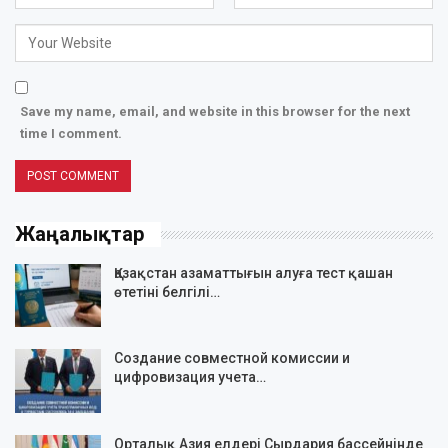
Save my name, email, and website in this browser for the next
time I comment.
Жаңалықтар
Қазақстан азаматтығын алуға тест қашан
өтетіні белгілі…
Создание совместной комиссии и
цифровизация учета…
Орталық Азия елдері Сырдария бассейнінде