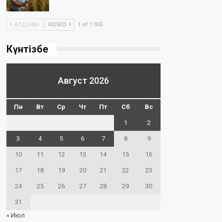
АЛДЫҢҒЫ
КЕЛЕСІ
1 of 1 055
Күнтізбе
Август 2026
Пн
Вт
Ср
Чт
Пт
Сб
Вс
1
2
3
4
5
6
7
8
9
10
11
12
13
14
15
16
17
18
19
20
21
22
23
24
25
26
27
28
29
30
31
« Июл