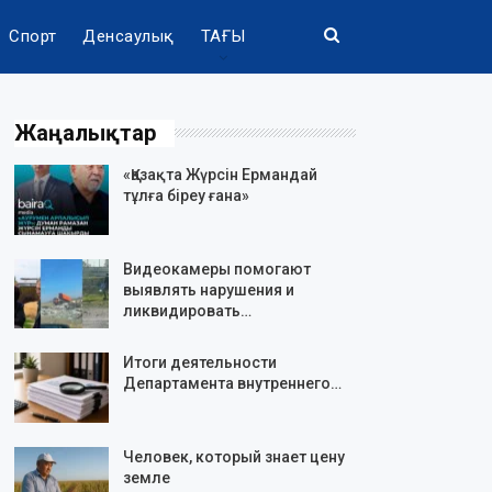
Спорт
Денсаулық
ТАҒЫ
Жаңалықтар
«Қазақта Жүрсін Ермандай
тұлға біреу ғана»
Видеокамеры помогают
выявлять нарушения и
ликвидировать…
Итоги деятельности
Департамента внутреннего…
Человек, который знает цену
земле