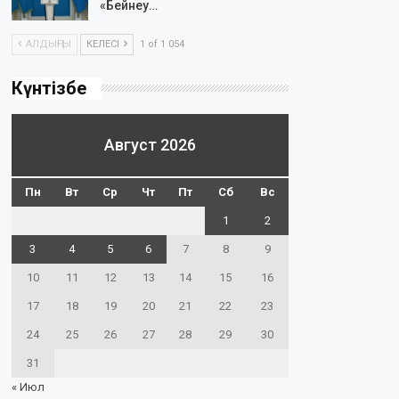
«Бейнеу…
АЛДЫҢҒЫ
КЕЛЕСІ
1 of 1 054
Күнтізбе
Август 2026
Пн
Вт
Ср
Чт
Пт
Сб
Вс
1
2
3
4
5
6
7
8
9
10
11
12
13
14
15
16
17
18
19
20
21
22
23
24
25
26
27
28
29
30
31
« Июл