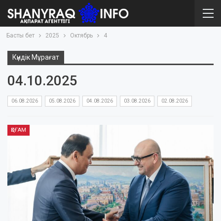
Басты бет
2025
Октябрь
4
Күндік Мұрағат
04.10.2025
06.08.2026
05.08.2026
04.08.2026
03.08.2026
02.08.2026
ҚОҒАМ