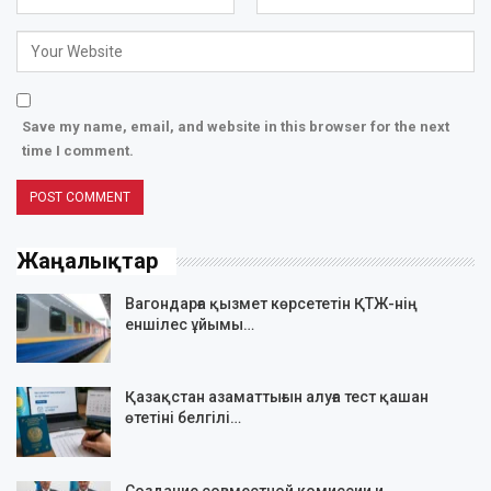
Save my name, email, and website in this browser for the next
time I comment.
Жаңалықтар
Вагондарға қызмет көрсететін ҚТЖ-нің
еншілес ұйымы…
Қазақстан азаматтығын алуға тест қашан
өтетіні белгілі…
Создание совместной комиссии и