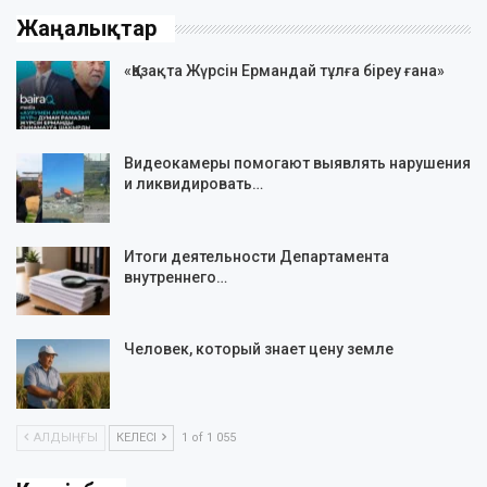
Жаңалықтар
«Қазақта Жүрсін Ермандай тұлға біреу ғана»
Видеокамеры помогают выявлять нарушения
и ликвидировать…
Итоги деятельности Департамента
внутреннего…
Человек, который знает цену земле
АЛДЫҢҒЫ
КЕЛЕСІ
1 of 1 055