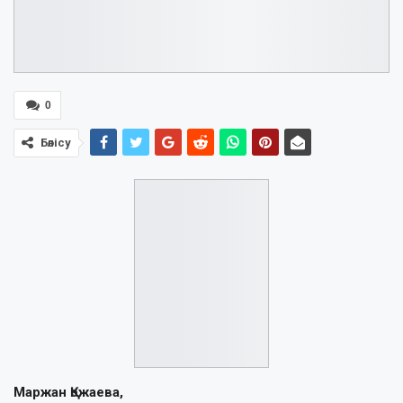
0
Бөлісу
Маржан Қожаева,