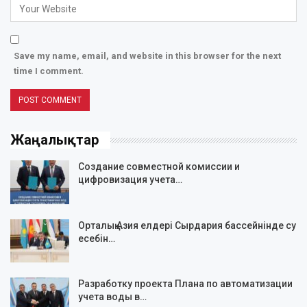
Save my name, email, and website in this browser for the next
time I comment.
Жаңалықтар
Создание совместной комиссии и
цифровизация учета…
Орталық Азия елдері Сырдария бассейнінде су
есебін…
Разработку проекта Плана по автоматизации
учета воды в…