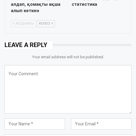
алдап, қомақты ақша
статистика
алып кеткен
АЛДЫҢҒЫ
КЕЛЕСІ
LEAVE A REPLY
Your email address will not be published.