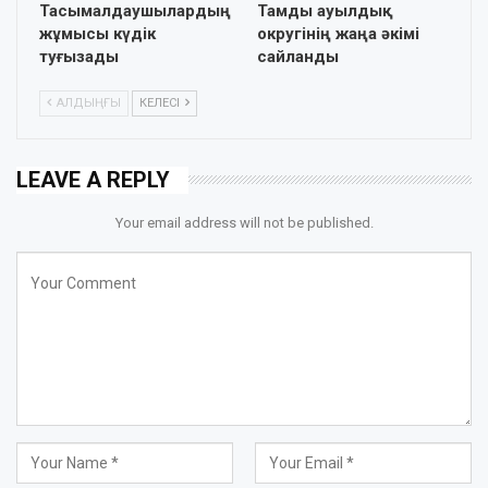
Тасымалдаушылардың
Тамды ауылдық
жұмысы күдік
округінің жаңа әкімі
туғызады
сайланды
АЛДЫҢҒЫ
КЕЛЕСІ
LEAVE A REPLY
Your email address will not be published.