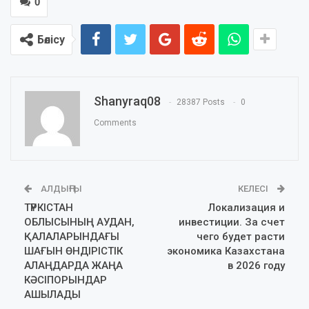
0
Бөлісу
Shanyraq08
28387 Posts
0
Comments
АЛДЫҢҒЫ
КЕЛЕСІ
ТҮРКІСТАН
Локализация и
ОБЛЫСЫНЫҢ АУДАН,
инвестиции. За счет
ҚАЛАЛАРЫНДАҒЫ
чего будет расти
ШАҒЫН ӨНДІРІСТІК
экономика Казахстана
АЛАҢДАРДА ЖАҢА
в 2026 году
КӘСІПОРЫНДАР
АШЫЛАДЫ