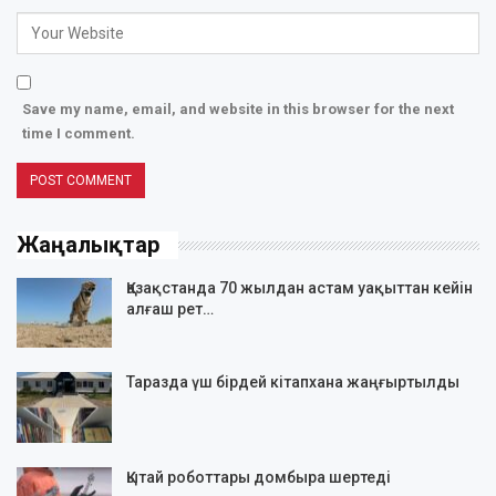
Save my name, email, and website in this browser for the next
time I comment.
Жаңалықтар
Қазақстанда 70 жылдан астам уақыттан кейін
алғаш рет…
Таразда үш бірдей кітапхана жаңғыртылды
Қытай роботтары домбыра шертеді