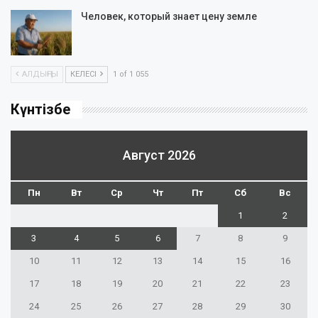
Человек, который знает цену земле
АЛДЫҢҒЫ
КЕЛЕСІ
1 of 1 055
Күнтізбе
Август 2026
Пн
Вт
Ср
Чт
Пт
Сб
Вс
1
2
3
4
5
6
7
8
9
10
11
12
13
14
15
16
17
18
19
20
21
22
23
24
25
26
27
28
29
30