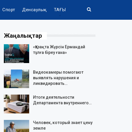
Спорт
Денсаулық
ТАҒЫ
Жаңалықтар
«Қазақта Жүрсін Ермандай
тұлға біреу ғана»
Видеокамеры помогают
выявлять нарушения и
ликвидировать…
Итоги деятельности
Департамента внутреннего…
Человек, который знает цену
земле