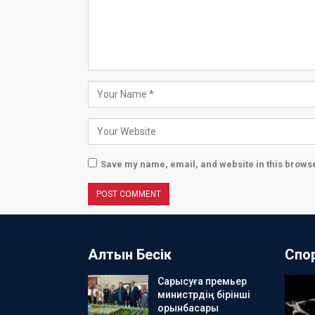
Save my name, email, and website in this browse
Алтын Бесік
Спо
Сарысуға премьер
министрдің бірінші
орынбасары