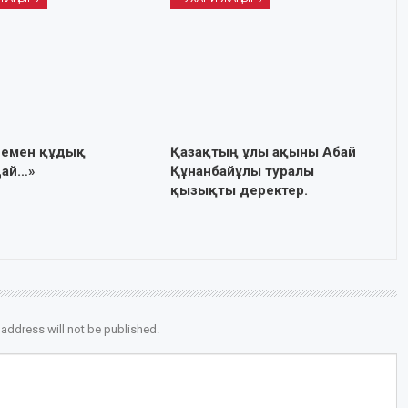
немен құдық
Қазақтың ұлы ақыны Абай
дай…»
Құнанбайұлы туралы
қызықты деректер.
 address will not be published.