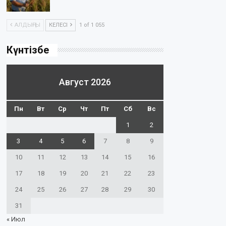
АЛДЫҢҒЫ
КЕЛЕСІ
1 of 1 055
Күнтізбе
Август 2026
Пн
Вт
Ср
Чт
Пт
Сб
Вс
1
2
3
4
5
6
7
8
9
10
11
12
13
14
15
16
17
18
19
20
21
22
23
24
25
26
27
28
29
30
31
« Июл